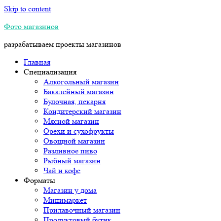
Skip to content
Фото магазинов
разрабатываем проекты магазинов
Главная
Специализация
Алкогольный магазин
Бакалейный магазин
Булочная, пекарня
Кондитерский магазин
Мясной магазин
Орехи и сухофрукты
Овощной магазин
Разливное пиво
Рыбный магазин
Чай и кофе
Форматы
Магазин у дома
Минимаркет
Прилавочный магазин
Продуктовый бутик