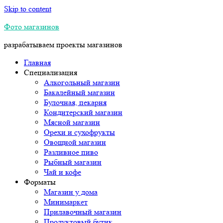
Skip to content
Фото магазинов
разрабатываем проекты магазинов
Главная
Специализация
Алкогольный магазин
Бакалейный магазин
Булочная, пекарня
Кондитерский магазин
Мясной магазин
Орехи и сухофрукты
Овощной магазин
Разливное пиво
Рыбный магазин
Чай и кофе
Форматы
Магазин у дома
Минимаркет
Прилавочный магазин
Продуктовый бутик