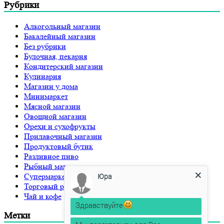
Рубрики
Алкогольный магазин
Бакалейный магазин
Без рубрики
Булочная, пекарня
Кондитерский магазин
Кулинария
Магазин у дома
Минимаркет
Мясной магазин
Овощной магазин
Орехи и сухофрукты
Прилавочный магазин
Продуктовый бутик
Разливное пиво
Рыбный магазин
Супермаркет
Юра
Торговый рынок
Чай и кофе
Здравствуйте
Метки