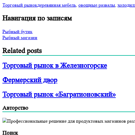
Торговый рынок
деревянная мебель
,
овощные развалы
,
холодил
Навигация по записям
Рыбный бутик
Рыбный магазин
Related posts
Торговый рынок в Железногорске
Фермерский двор
Торговый рынок «Багратионовский»
Авторство
Профессиональные решение для продуктовых магазинов разл
Поиск