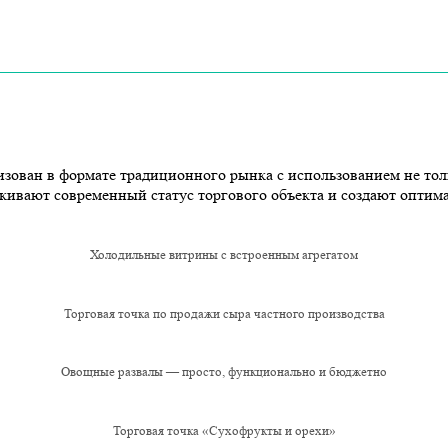
зован в формате традиционного рынка с использованием не тол
кивают современный статус торгового объекта и создают оптим
Холодильные витрины с встроенным агрегатом
Торговая точка по продажи сыра частного производства
Овощные развалы — просто, функционально и бюджетно
Торговая точка «Сухофрукты и орехи»