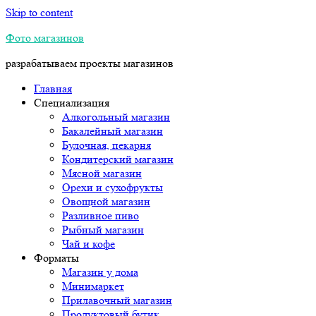
Skip to content
Фото магазинов
разрабатываем проекты магазинов
Главная
Специализация
Алкогольный магазин
Бакалейный магазин
Булочная, пекарня
Кондитерский магазин
Мясной магазин
Орехи и сухофрукты
Овощной магазин
Разливное пиво
Рыбный магазин
Чай и кофе
Форматы
Магазин у дома
Минимаркет
Прилавочный магазин
Продуктовый бутик