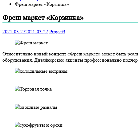
Фреш маркет «Корзинка»
Фреш маркет «Корзинка»
2021-03-27
2021-03-27
Project3
Относительно новый концепт «Фреш маркет» может быть реали
оборудования. Дизайнерские акценты профессионально подчер