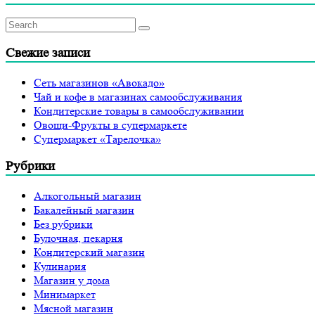
Свежие записи
Сеть магазинов «Авокадо»
Чай и кофе в магазинах самообслуживания
Кондитерские товары в самообслуживании
Овощи-Фрукты в супермаркете
Супермаркет «Тарелочка»
Рубрики
Алкогольный магазин
Бакалейный магазин
Без рубрики
Булочная, пекарня
Кондитерский магазин
Кулинария
Магазин у дома
Минимаркет
Мясной магазин