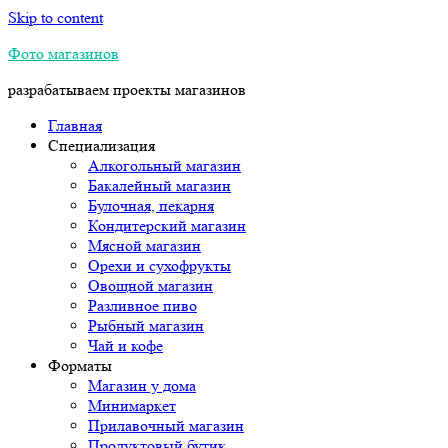
Skip to content
Фото магазинов
разрабатываем проекты магазинов
Главная
Специализация
Алкогольный магазин
Бакалейный магазин
Булочная, пекарня
Кондитерский магазин
Мясной магазин
Орехи и сухофрукты
Овощной магазин
Разливное пиво
Рыбный магазин
Чай и кофе
Форматы
Магазин у дома
Минимаркет
Прилавочный магазин
Продуктовый бутик