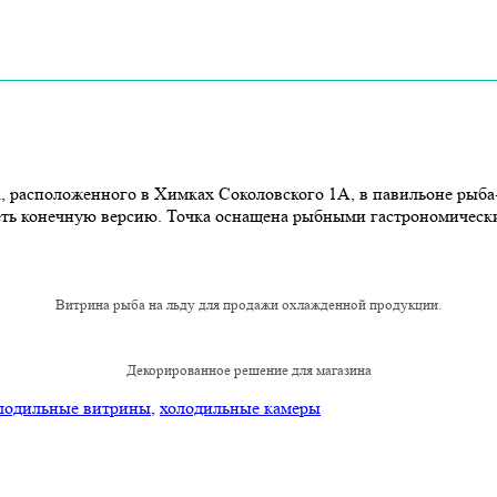
, расположенного в Химках Соколовского 1А, в павильоне рыба
ть конечную версию. Точка оснащена рыбными гастрономически
Витрина рыба на льду для продажи охлажденной продукции.
Декорированное решение для магазина
лодильные витрины
,
холодильные камеры