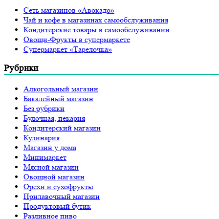
Сеть магазинов «Авокадо»
Чай и кофе в магазинах самообслуживания
Кондитерские товары в самообслуживании
Овощи-Фрукты в супермаркете
Супермаркет «Тарелочка»
Рубрики
Алкогольный магазин
Бакалейный магазин
Без рубрики
Булочная, пекарня
Кондитерский магазин
Кулинария
Магазин у дома
Минимаркет
Мясной магазин
Овощной магазин
Орехи и сухофрукты
Прилавочный магазин
Продуктовый бутик
Разливное пиво