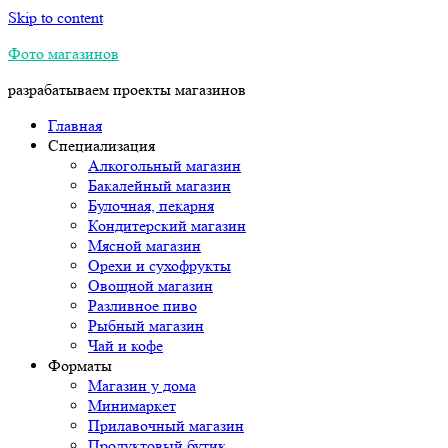
Skip to content
Фото магазинов
разрабатываем проекты магазинов
Главная
Специализация
Алкогольный магазин
Бакалейный магазин
Булочная, пекарня
Кондитерский магазин
Мясной магазин
Орехи и сухофрукты
Овощной магазин
Разливное пиво
Рыбный магазин
Чай и кофе
Форматы
Магазин у дома
Минимаркет
Прилавочный магазин
Продуктовый бутик